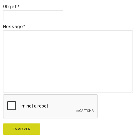
Objet
*
Message
*