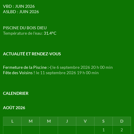
VBD : JUIN 2026
ASLBD : JUIN 2026
PISCINE DU BOIS DIEU
Température de l'eau:
31.4°C
ACTUALITÉ ET RENDEZ-VOUS
Fermeture de la Piscine :-(
le 6 septembre 2026 20 h 00 min
Fête des Voisins !
le 11 septembre 2026 19 h 00 min
CALENDRIER
AOÛT 2026
L
M
M
J
V
S
D
1
2