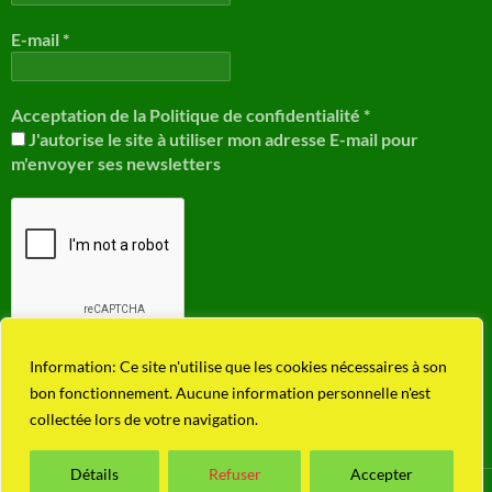
E-mail
*
Acceptation de la Politique de confidentialité
*
J'autorise le site à utiliser mon adresse E-mail pour
m'envoyer ses newsletters
Information: Ce site n'utilise que les cookies nécessaires à son
bon fonctionnement. Aucune information personnelle n'est
collectée lors de votre navigation.
Détails
Refuser
Accepter