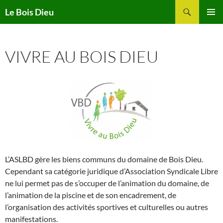
Aller
Recherche
Le Bois Dieu
au
MENU
contenu
PRINCI
VIVRE AU BOIS DIEU
L’ASLBD gère les biens communs du domaine de Bois Dieu.
Cependant sa catégorie juridique d’Association Syndicale Libre
ne lui permet pas de s’occuper de l’animation du domaine, de
l’animation de la piscine et de son encadrement, de
l’organisation des activités sportives et culturelles ou autres
manifestations.