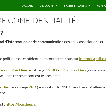
ACCUEIL
DÉCOUVRIR
SPORTS ET LOISIRS
VIVRE A
DE CONFIDENTIALITÉ
?
pal d’information et de communication
des deux associations qui
:
e politique de confidentialité contactez-nous sur
internet@aslbd.f
ibre du Bois Dieu
en abrégé
ASLBD
ou
ASL Bois Dieu
(association
 56 – son représentant est le président.
is Dieu
en abrégé
VBD
(association loi 1901) se situe au 4 allée de
ent.
st :
https://boisdieu.fr.