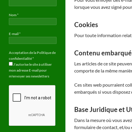
lorsque vous avez signé pour
Nom
*
Cookies
E-mail
*
Pour toute information relativ
Contenu embarqué d
Acceptation de la Politique de
confidentialité
*
Les articles de ce site peuve
J'autorise le site à utiliser
comporte de la même manière q
mon adresse E-mail pour
m'envoyer ses newsletters
Ces sites web pourraient coll
embarqués si vous disposez d
Base Juridique et U
Dans la mesure où vous avez 
formulaire de contact, et/ou 