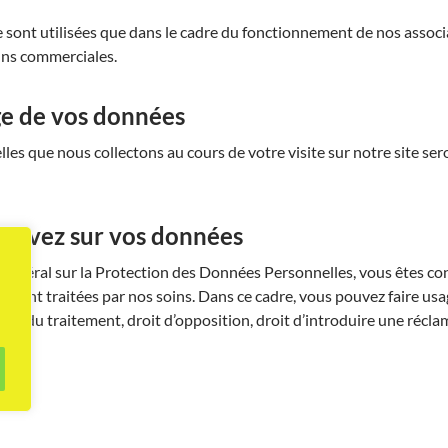
 sont utilisées que dans le cadre du fonctionnement de nos assoc
fins commerciales.
ge de vos données
es que nous collectons au cours de votre visite sur notre site ser
us avez sur vos données
Général sur la Protection des Données Personnelles, vous êtes 
sont traitées par nos soins. Dans ce cadre, vous pouvez faire usage d
tation du traitement, droit d’opposition, droit d’introduire une récl