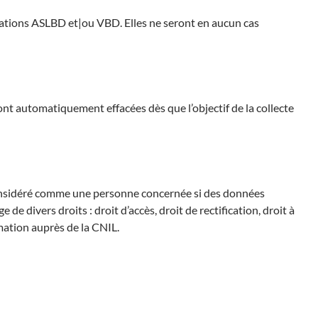
iations ASLBD et|ou VBD. Elles ne seront en aucun cas
ont automatiquement effacées dès que l’objectif de la collecte
considéré comme une personne concernée si des données
e divers droits : droit d’accès, droit de rectification, droit à
amation auprès de la CNIL.