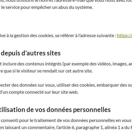
 le service pour empêcher un abus du système.
e à la gestion des cookies, se référer à l’adresse suivante :
https:/
epuis d’autres sites
nt inclure des contenus intégrés (par exemple des vidéos, images, ar
ue si le visiteur se rendait sur cet autre site.
ecter des données sur vous, utiliser des cookies, embarquer des out
’un compte connecté sur leur site web.
tilisation de vos données personnelles
consenti pour le traitement de vos données personnelles en vous 
en laissant un commentaire, l’article 6, paragraphe 1, alinéa 1 a 