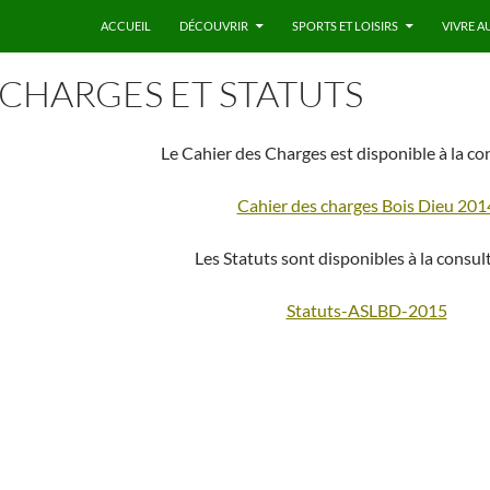
ACCUEIL
DÉCOUVRIR
SPORTS ET LOISIRS
VIVRE A
 CHARGES ET STATUTS
Le Cahier des Charges est disponible à la co
Cahier des charges Bois Dieu 201
Les Statuts sont disponibles à la consult
Statuts-ASLBD-2015