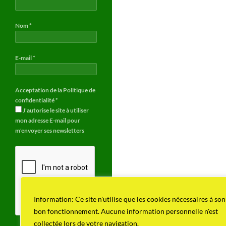
Nom
*
E-mail
*
Acceptation de la Politique de
confidentialité
*
J'autorise le site à utiliser
mon adresse E-mail pour
m'envoyer ses newsletters
Information: Ce site n'utilise que les cookies nécessaires à son
bon fonctionnement. Aucune information personnelle n'est
collectée lors de votre navigation.