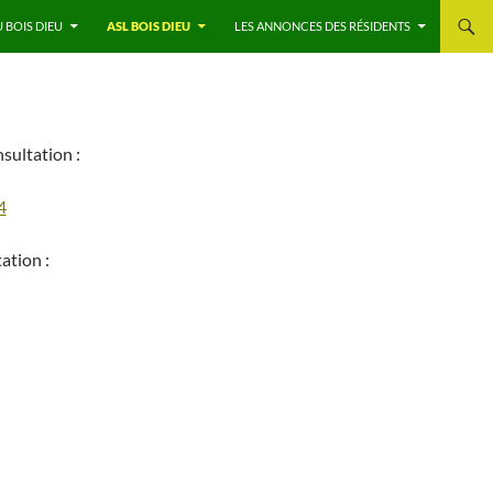
U BOIS DIEU
ASL BOIS DIEU
LES ANNONCES DES RÉSIDENTS
nsultation :
4
ation :