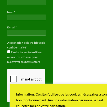
Nom
*
E-mail
*
Acceptation de la Politique de
confidentialité
*
J'autorise le site à utiliser
mon adresse E-mail pour
m'envoyer ses newsletters
Information: Ce site n'utilise que les cookies nécessaires à son
bon fonctionnement. Aucune information personnelle n'est
collectée lors de votre navigation.