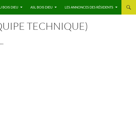
U BOIS DIEU
ASL BOIS DIEU
LES ANNONCES DES RÉSIDENTS
QUIPE TECHNIQUE)
 …