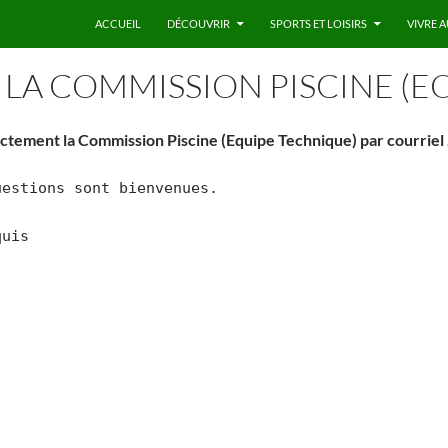
ACCUEIL
DÉCOUVRIR
SPORTS ET LOISIRS
VIVRE A
LA COMMISSION PISCINE (E
ctement la Commission Piscine (Equipe Technique) par courriel
uestions sont bienvenues.
quis